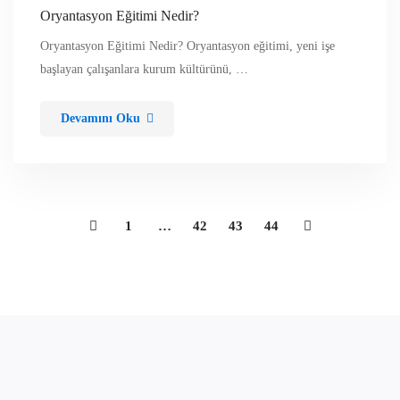
Oryantasyon Eğitimi Nedir?
Oryantasyon Eğitimi Nedir? Oryantasyon eğitimi, yeni işe
başlayan çalışanlara kurum kültürünü, …
Devamını Oku
1
…
42
43
44