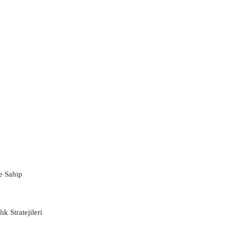
e Sahip
k Stratejileri