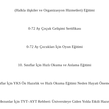
(Halkla ilişkiler ve Organizasyon Hizmetleri) Eğitimi
0-72 Ay Çoçuk Gelişimi Sertifikası
0-72 Ay Çocukları İçin Oyun Eğitimi
10. Sınıflar İçin Hızlı Okuma ve Anlama Eğitimi
nıflar İçin YKS Ön Hazırlık ve Hızlı Okuma Eğitimi Neden Hayati Önem
Mezunlar İçin TYT–AYT Rehberi: Üniversiteye Giden Yolda Etkili Hazırlı