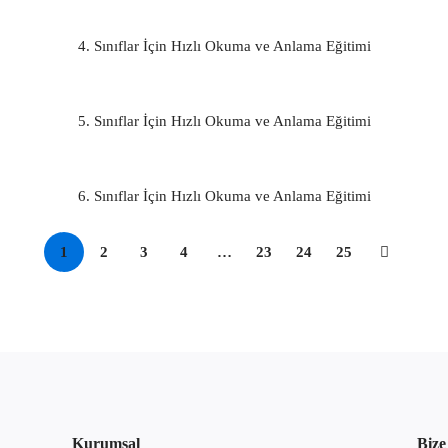
4. Sınıflar İçin Hızlı Okuma ve Anlama Eğitimi
5. Sınıflar İçin Hızlı Okuma ve Anlama Eğitimi
6. Sınıflar İçin Hızlı Okuma ve Anlama Eğitimi
1
2
3
4
…
23
24
25
Kurumsal
Bize