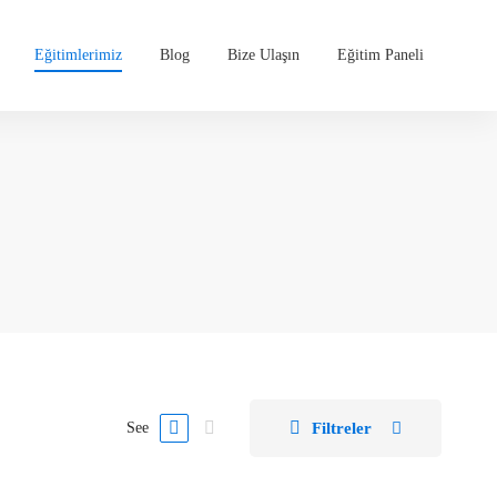
Eğitimlerimiz
Blog
Bize Ulaşın
Eğitim Paneli
Filtreler
See