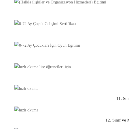
11. Sı
12. Sınıf ve 