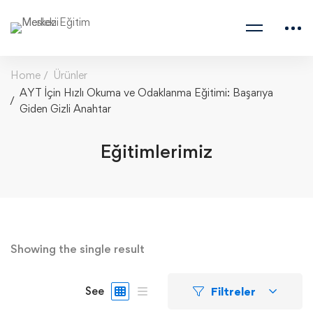
Home
Ürünler
AYT İçin Hızlı Okuma ve Odaklanma Eğitimi: Başarıya
Giden Gizli Anahtar
Eğitimlerimiz
Showing the single result
Filtreler
See