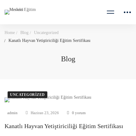
Home
Blog
Uncategorized
Kanatlı Hayvan Yetiştiriciliği Eğitim Sertifikası
Blog
UNCATEGORIZED
admin
Haziran 23, 2026
0 yorum
Kanatlı Hayvan Yetiştiriciliği Eğitim Sertifikası