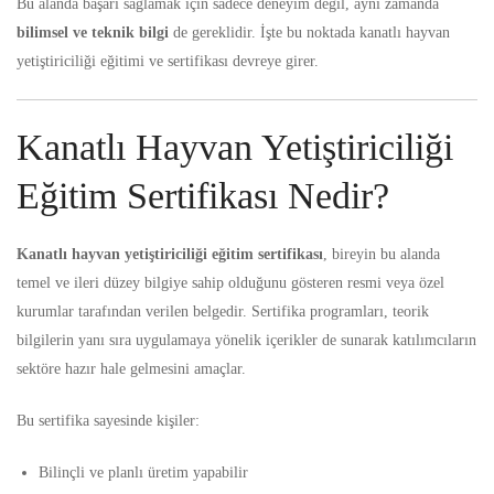
Bu alanda başarı sağlamak için sadece deneyim değil, aynı zamanda
bilimsel ve teknik bilgi
de gereklidir. İşte bu noktada kanatlı hayvan
yetiştiriciliği eğitimi ve sertifikası devreye girer.
Kanatlı Hayvan Yetiştiriciliği
Eğitim Sertifikası Nedir?
Kanatlı hayvan yetiştiriciliği eğitim sertifikası
,
bireyin bu alanda
temel ve ileri düzey bilgiye sahip olduğunu gösteren resmi veya özel
kurumlar tarafından verilen belgedir. Sertifika programları, teorik
bilgilerin yanı sıra uygulamaya yönelik içerikler de sunarak katılımcıların
sektöre hazır hale gelmesini amaçlar.
Bu sertifika sayesinde kişiler:
Bilinçli ve planlı üretim yapabilir