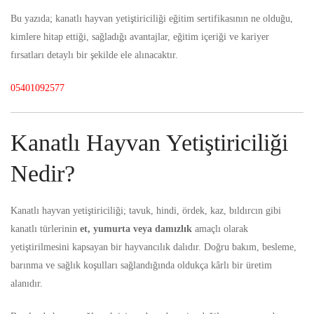
Bu yazıda; kanatlı hayvan yetiştiriciliği eğitim sertifikasının ne olduğu,
kimlere hitap ettiği, sağladığı avantajlar, eğitim içeriği ve kariyer
fırsatları detaylı bir şekilde ele alınacaktır.
05401092577
Kanatlı Hayvan Yetiştiriciliği
Nedir?
Kanatlı hayvan yetiştiriciliği;
tavuk, hindi, ördek, kaz, bıldırcın gibi
kanatlı türlerinin
et, yumurta veya damızlık
amaçlı olarak
yetiştirilmesini kapsayan bir hayvancılık dalıdır. Doğru bakım, besleme,
barınma ve sağlık koşulları sağlandığında oldukça kârlı bir üretim
alanıdır.