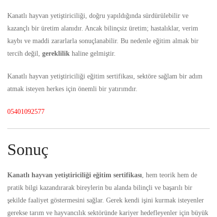
Kanatlı hayvan yetiştiriciliğ
i, doğru yapıldığında sürdürülebilir ve
kazançlı bir üretim alanıdır. Ancak bilinçsiz üretim; hastalıklar, verim
kaybı ve maddi zararlarla sonuçlanabilir. Bu nedenle eğitim almak bir
tercih değil,
gereklilik
haline gelmiştir.
Kanatlı hayvan yetiştiriciliği eğitim sertifikası, sektöre sağlam bir adım
atmak isteyen herkes için önemli bir yatırımdır.
05401092577
Sonuç
Kanatlı hayvan yetiştiriciliği eğitim sertifikası
, hem teorik hem de
pratik bilgi kazandırarak bireylerin bu alanda bilinçli ve başarılı bir
şekilde faaliyet göstermesini sağlar. Gerek kendi işini kurmak isteyenler
gerekse tarım ve hayvancılık sektöründe kariyer hedefleyenler için büyük