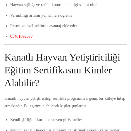
Hayvan sağlığı ve refahı konusunda bilgi sahibi olur
Verimliliği artıran yöntemleri öğrenir
Resmi ve özel sektörde avantaj elde eder
05401092577
Kanatlı Hayvan Yetiştiriciliği
Eğitim Sertifikasını Kimler
Alabilir?
Kanatlı hayvan yetiştiriciliği sertifika programları, geniş bir kitleye hitap
etmektedir. Bu eğitimi alabilecek kişiler şunlardır:
Kendi çiftliğini kurmak isteyen girişimciler
Mevcut kanatlı hayvan işletmesini geliştirmek isteyen yetiştiriciler