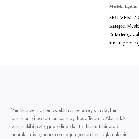
Mesleki Eğitim
MEM-21
SKU
Mesle
Kategori
çocuk 
Etiketler
kursu
,
çocuk ge
"Yenilikçi ve müşteri odaklı hizmet anlayışımızla, her
zaman en iyi çözümleri sunmayı hedefliyoruz. Alanındaki
uzman ekibimizle, güvenilir ve kaliteli hizmeti bir arada
sunarak, ihtiyaçlarınıza en uygun çözümleri sağlamak için