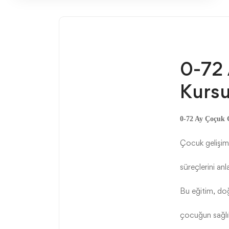
0-72 
Kursu
0-72 Ay Çoçuk G
Çocuk gelişimi 
süreçlerini anl
Bu eğitim, do
çocuğun sağlıkl