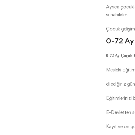
Ayrıca çocukla
sunabilirler.
Çocuk gelişimi 
0-72 Ay 
0-72 Ay Çoçuk G
Mesleki Eğitim
dilediğiniz gün
Eğitimlerinizi 
E-Devletten sor
Kayıt ve ön g