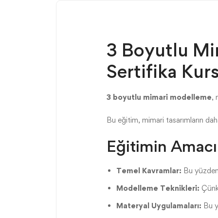
3 Boyutlu Mi
Sertifika Kur
3 boyutlu mimari modelleme
, 
Bu eğitim, mimari tasarımların daha 
Eğitimin Amacı
Temel Kavramlar:
Bu yüzden K
Modelleme Teknikleri:
Çünkü
Materyal Uygulamaları:
Bu yü