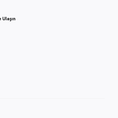
e Ulaşın