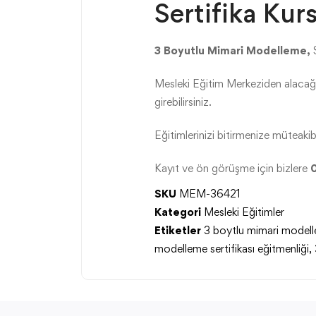
Sertifika Kur
3 Boyutlu Mimari Modelleme,
Mesleki Eğitim Merkeziden alacağın
girebilirsiniz.
Eğitimlerinizi bitirmenize müteakibe
Kayıt ve ön görüşme için bizlere
SKU
MEM-36421
Kategori
Mesleki Eğitimler
Etiketler
3 boytlu mimari modelle
modelleme sertifikası eğitmenliği
,