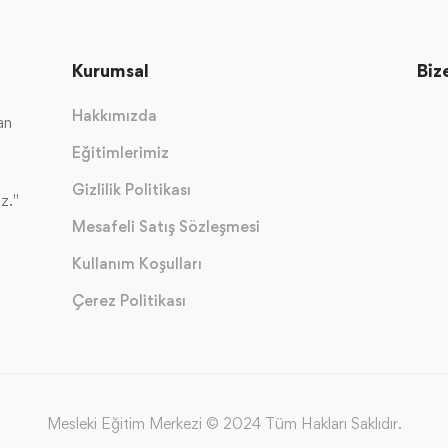
Kurumsal
Biz
Hakkımızda
an
Eğitimlerimiz
Gizlilik Politikası
z."
Mesafeli Satış Sözleşmesi
Kullanım Koşulları
Çerez Politikası
Mesleki Eğitim Merkezi © 2024 Tüm Hakları Saklıdır.