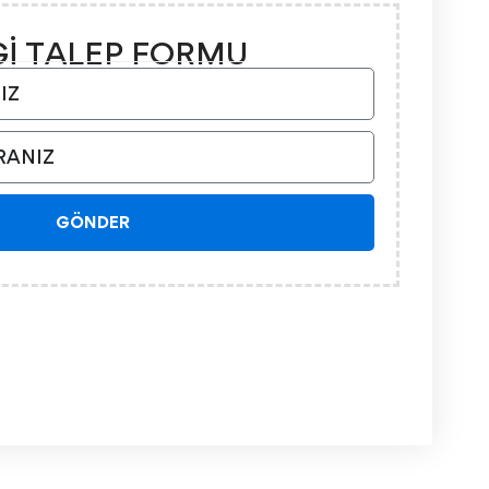
Gİ TALEP FORMU
GÖNDER