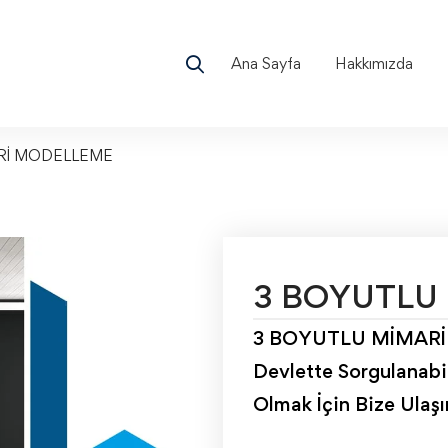
Ana Sayfa
Hakkımızda
Rİ MODELLEME
3 BOYUTLU
3 BOYUTLU MİMARİ 
Devlette Sorgulanabil
Olmak İçin Bize Ulaş