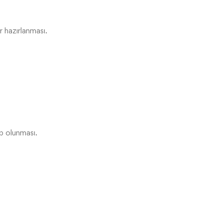
r hazırlanması.
p olunması.