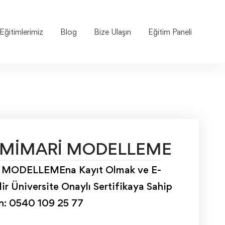
Eğitimlerimiz
Blog
Bize Ulaşın
Eğitim Paneli
 MİMARİ MODELLEME
MODELLEMEna Kayıt Olmak ve E-
ir Üniversite Onaylı Sertifikaya Sahip
ın: 0540 109 25 77