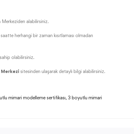
 Merkeziden alabilirsiniz.
e saatte herhangi bir zaman kısıtlaması olmadan
ahip olabilirsiniz.
 Merkezi
sitesinden ulaşarak detaylı bilgi alabilirsiniz.
tlu mimari modelleme sertifikası
,
3 boyutlu mimari