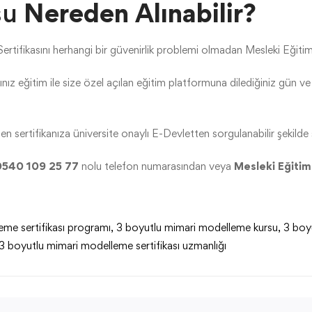
su
Nereden Alınabilir?
Sertifikasını herhangi bir güvenirlik problemi olmadan Mesleki Eğitim
ız eğitim ile size özel açılan eğitim platformuna dilediğiniz gün v
n sertifikanıza üniversite onaylı E-Devletten sorgulanabilir şekilde s
0540 109 25 77
nolu telefon numarasından veya
Mesleki Eğitim
me sertifikası programı
,
3 boyutlu mimari modelleme kursu
,
3 boyu
3 boyutlu mimari modelleme sertifikası uzmanlığı