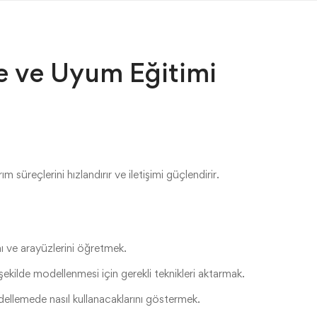
e ve Uyum Eğitimi
 süreçlerini hızlandırır ve iletişimi güçlendirir.
ı ve arayüzlerini öğretmek.
ekilde modellenmesi için gerekli teknikleri aktarmak.
ellemede nasıl kullanacaklarını göstermek.