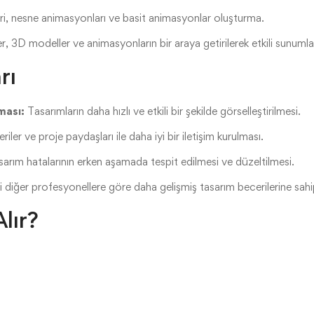
i, nesne animasyonları ve basit animasyonlar oluşturma.
, 3D modeller ve animasyonların bir araya getirilerek etkili sunumla
rı
ması:
Tasarımların daha hızlı ve etkili bir şekilde görselleştirilmesi.
iler ve proje paydaşları ile daha iyi bir iletişim kurulması.
arım hatalarının erken aşamada tespit edilmesi ve düzeltilmesi.
 diğer profesyonellere göre daha gelişmiş tasarım becerilerine sahi
lır?