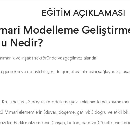
EĞİTİM AÇIKLAMASI
mari Modelleme Geliştirm
su Nedir?
mimarlık ve inşaat sektöründe vazgeçilmez alandır.
gerçekçi ve detaylı bir şekilde görselleştirilmesini sağlayarak, tasarım
atılımcılara, 3 boyutlu modelleme yazılımlarının temel kavramların
 Mimari elementlerin (duvar, döşeme, çatı vb.) doğru ve etkili bir ş
zden Farklı malzemelerin (ahşap, beton, cam vb.) özelliklerini mod