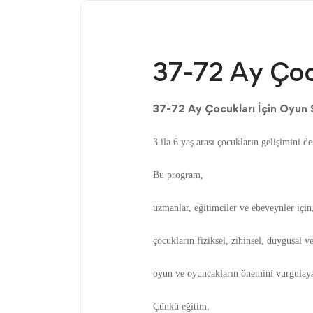
37-72 Ay Çocu
37-72 Ay Çocukları İçin Oyun S
3 ila 6 yaş arası çocukların gelişimini 
Bu program,
uzmanlar, eğitimciler ve ebeveynler için
çocukların fiziksel, zihinsel, duygusal v
oyun ve oyuncakların önemini vurgulaya
Çünkü eğitim,