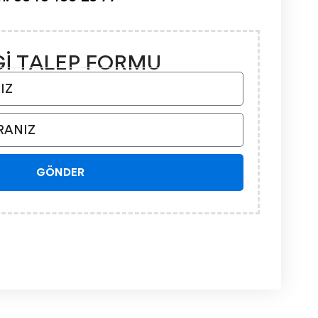
Gİ TALEP FORMU
GÖNDER