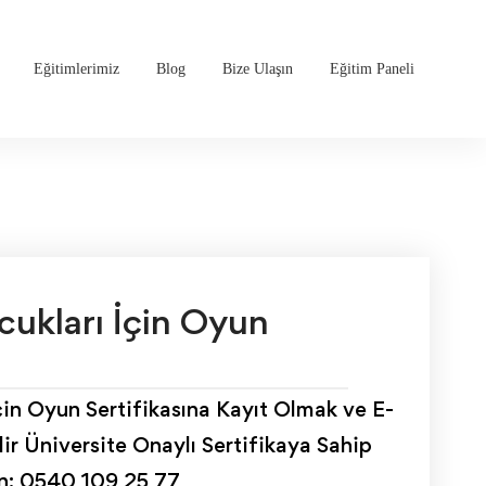
Eğitimlerimiz
Blog
Bize Ulaşın
Eğitim Paneli
ukları İçin Oyun
in Oyun Sertifikasına Kayıt Olmak ve E-
ir Üniversite Onaylı Sertifikaya Sahip
ın: 0540 109 25 77