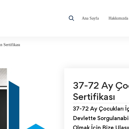
Ana Sayfa
Hakkımızda
 Sertifikası
37-72 Ay Çoc
Sertifikası
37-72 Ay Çocukları İç
Devlette Sorgulanabil
Olmak İçin Bize Ulaş