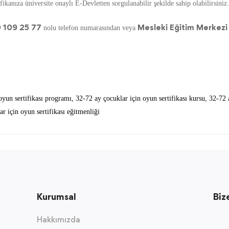
ikanıza üniversite onaylı E-Devletten sorgulanabilir şekilde sahip olabilirsiniz.
 109 25 77
Mesleki Eğitim Merkezi
nolu telefon numarasından veya
oyun sertifikası programı
,
32-72 ay çocuklar için oyun sertifikası kursu
,
32-72 a
r için oyun sertifikası eğitmenliği
Kurumsal
Biz
Hakkımızda