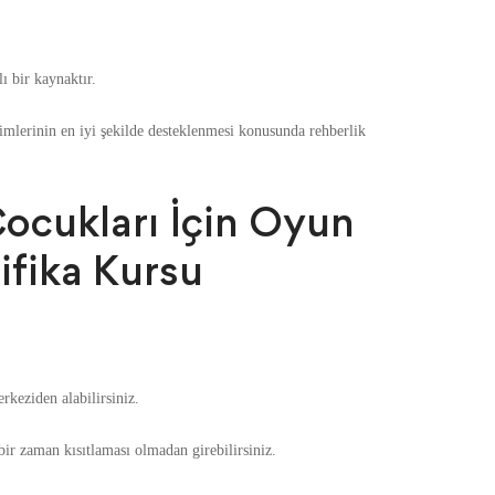
ı bir kaynaktır.
şimlerinin en iyi şekilde desteklenmesi konusunda rehberlik
ocukları İçin Oyun
ifika Kursu
keziden alabilirsiniz.
bir zaman kısıtlaması olmadan girebilirsiniz.