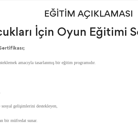
EĞİTİM AÇIKLAMASI
kları İçin Oyun Eğitimi S
ertifikası;
desteklemek amacıyla tasarlanmış bir eğitim programıdır.
,
e sosyal gelişimlerini destekleyen,
n bir müfredat sunar.