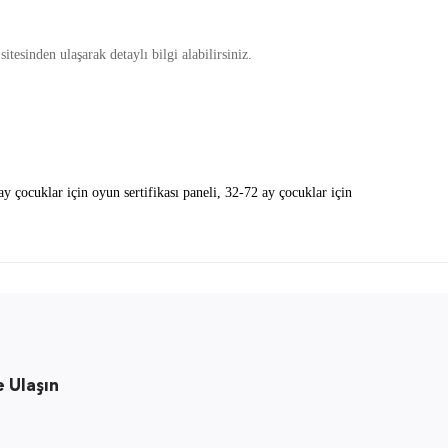
sitesinden ulaşarak detaylı bilgi alabilirsiniz.
y çocuklar için oyun sertifikası paneli
,
32-72 ay çocuklar için
e Ulaşın