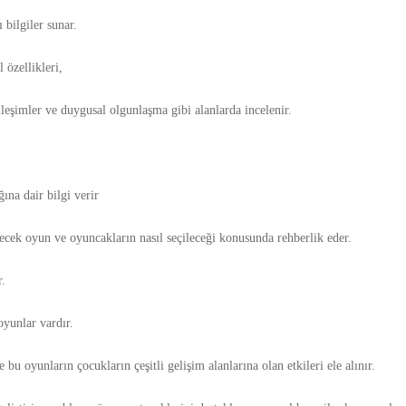
 bilgiler sunar.
 özellikleri,
kileşimler ve duygusal olgunlaşma gibi alanlarda incelenir.
ına dair bilgi verir
ecek oyun ve oyuncakların nasıl seçileceği konusunda rehberlik eder.
.
yunlar vardır.
e bu oyunların çocukların çeşitli gelişim alanlarına olan etkileri ele alınır.