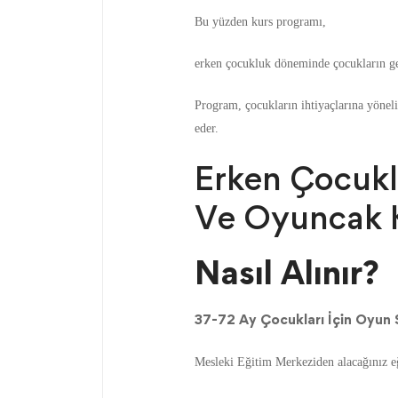
Bu yüzden kurs programı,
erken çocukluk döneminde çocukların geli
Program, çocukların ihtiyaçlarına yöneli
eder.
Erken Çocukl
Ve Oyuncak K
Nasıl Alınır?
37-72 Ay Çocukları İçin Oyun S
Mesleki Eğitim Merkeziden alacağınız eği