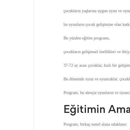
çocukların yaşlarına uygun oyun ve oyu
bu oyunların çocuk gelişimine olan katkı
Bu yüzden eğitim programı,
çocukların gelişimsel özellikleri ve ihti
37-72 ay arası çocuklar, hızlı bir gelişim
Bu dönemde oyun ve oyuncaklar, çocuklar
Program, bu süreçte oyunların ve oyuncakl
Eğitimin Ama
Program, birkaç temel alana odaklanır.