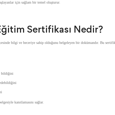
layanlar için sağlam bir temel oluşturur.
itim Sertifikası Nedir?
yesinde bilgi ve beceriye sahip olduğunu belgeleyen bir dokümandır. Bu sertifi
 bildiğini
debildiğini
ni
elgesiyle kanıtlamasını sağlar.