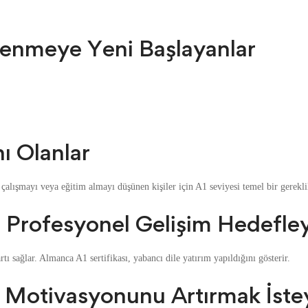
enmeye Yeni Başlayanlar
nı Olanlar
lışmayı veya eğitim almayı düşünen kişiler için A1 seviyesi temel bir gereklil
 Profesyonel Gelişim Hedefle
rtı sağlar. Almanca A1 sertifikası, yabancı dile yatırım yapıldığını gösterir.
 Motivasyonunu Artırmak İste