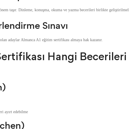
nem taşır. Dinleme, konuşma, okuma ve yazma becerileri birlikte geliştirilmeli
rlendirme Sınavı
 olan adaylar Almanca A1 eğitim sertifikası almaya hak kazanır.
rtifikası Hangi Becerileri
n)
ri ayırt edebilme
chen)