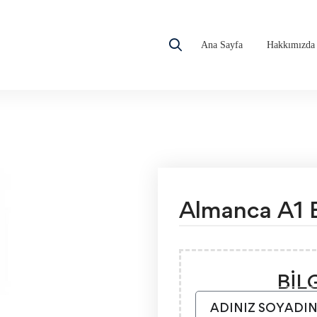
Ana Sayfa
Hakkımızda
Almanca A1 E
BİL