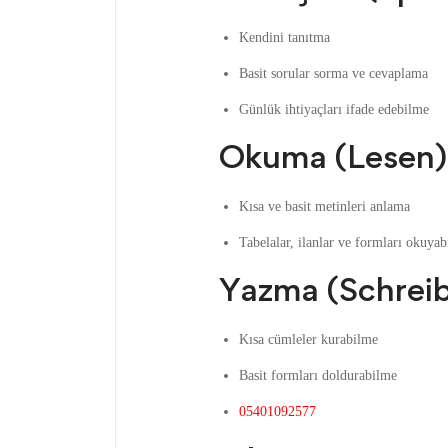
Kendini tanıtma
Basit sorular sorma ve cevaplama
Günlük ihtiyaçları ifade edebilme
Okuma (Lesen)
Kısa ve basit metinleri anlama
Tabelalar, ilanlar ve formları okuya
Yazma (Schrei
Kısa cümleler kurabilme
Basit formları doldurabilme
05401092577