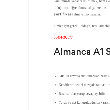
Günümüzde yabancı dil bilmek, hem akad
olduğu için öğrenilmesi sıkça tercih ed
sertifikası
almaya hak kazanır.
kimler için gerekli olduğu, nasıl alınabil
05401092577
Almanca A1 S
Günlük hayatta sık kullanılan basit k
Kendilerini temel düzeyde tanıtabilir
Basit sorular sorup cevaplayabilir
Yavaş ve net konuşulduğunda karşısın