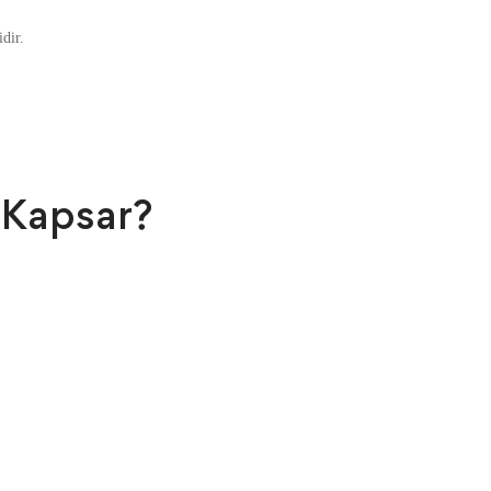
dir.
 Kapsar?