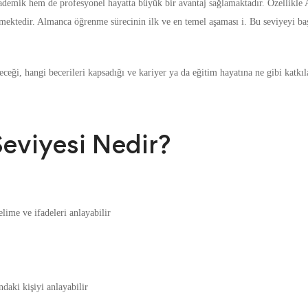
emik hem de profesyonel hayatta büyük bir avantaj sağlamaktadır. Özellikle A
ilmektedir. Almanca öğrenme sürecinin ilk ve en temel aşaması i. Bu seviyeyi b
eceği, hangi becerileri kapsadığı ve kariyer ya da eğitim hayatına ne gibi katkıla
eviyesi Nedir?
elime ve ifadeleri anlayabilir
daki kişiyi anlayabilir