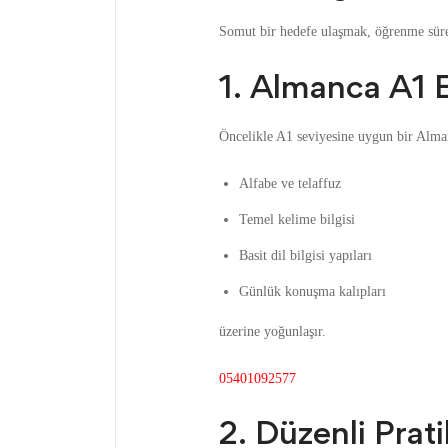
Somut bir hedefe ulaşmak, öğrenme sürec
1. Almanca A1 
Öncelikle A1 seviyesine uygun bir Alman
Alfabe ve telaffuz
Temel kelime bilgisi
Basit dil bilgisi yapıları
Günlük konuşma kalıpları
üzerine yoğunlaşır.
05401092577
2. Düzenli Pra