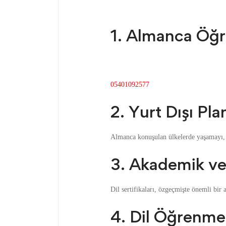
1. Almanca Öğr
05401092577
2. Yurt Dışı Pla
Almanca konuşulan ülkelerde yaşamayı, ça
3. Akademik ve
Dil sertifikaları, özgeçmişte önemli bir a
4. Dil Öğrenme