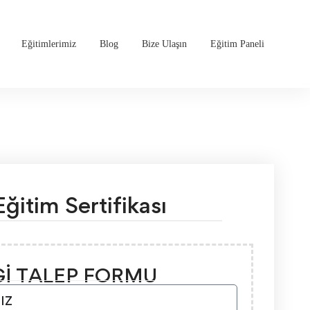
Eğitimlerimiz
Blog
Bize Ulaşın
Eğitim Paneli
ğitim Sertifikası
Gİ TALEP FORMU