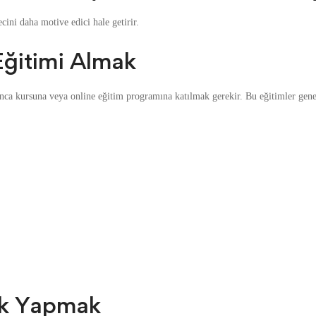
ini daha motive edici hale getirir.
Eğitimi Almak
ca kursuna veya online eğitim programına katılmak gerekir. Bu eğitimler genel
tik Yapmak