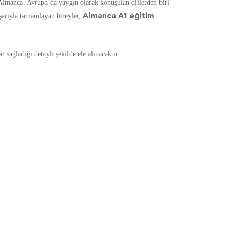
lmanca, Avrupa’da yaygın olarak konuşulan dillerden biri
Almanca
A1 eğitim
aşarıyla tamamlayan bireyler,
r sağladığı detaylı şekilde ele alınacaktır.