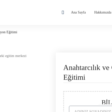
Ana Sayfa
Hakkımızda
syon Eğitimi
Anahtarcılık ve
Eğitimi
Bİ