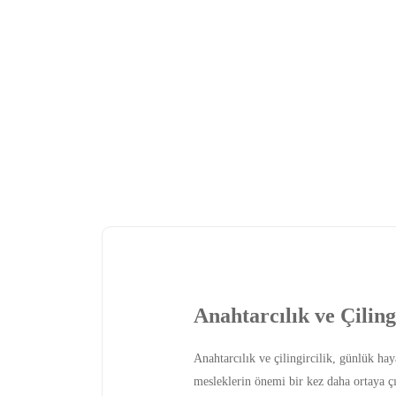
Anahtarcılık ve Çilin
Anahtarcılık ve çilingircilik, günlük ha
mesleklerin önemi bir kez daha ortaya çı