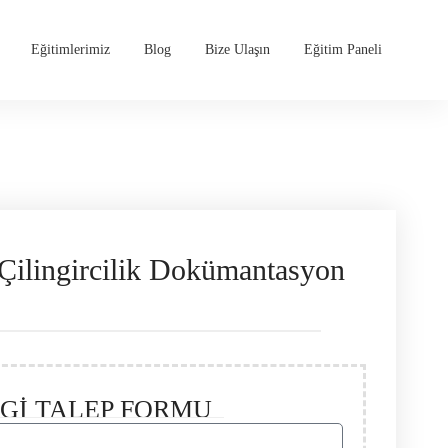
Eğitimlerimiz
Blog
Bize Ulaşın
Eğitim Paneli
 Çilingircilik Dokümantasyon
LGİ TALEP FORMU