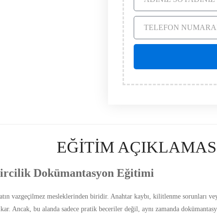
EĞİTİM AÇIKLAMAS
gircilik Dokümantasyon Eğitimi
yatın vazgeçilmez mesleklerinden biridir. Anahtar kaybı, kilitlenme sorunları v
kar. Ancak, bu alanda sadece pratik beceriler değil, aynı zamanda dokümantasyo