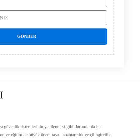
GÖNDER
I
eya güvenlik sistemlerinin yenilenmesi gibi durumlarda bu
n ve eğitim de büyük önem taşır. anahtarcılık ve çilingircilik