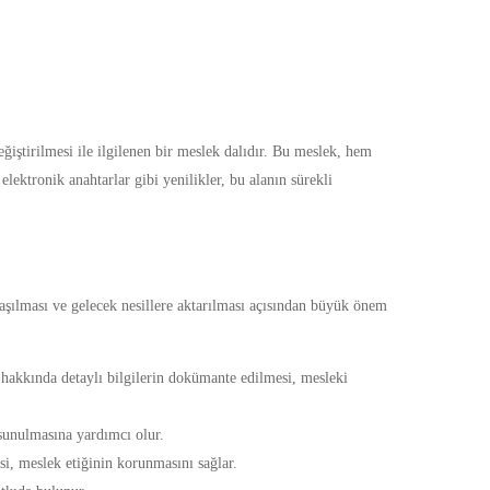
eğiştirilmesi ile ilgilenen bir meslek dalıdır. Bu meslek, hem
elektronik anahtarlar gibi yenilikler, bu alanın sürekli
laşılması ve gelecek nesillere aktarılması açısından büyük önem
 hakkında detaylı bilgilerin dokümante edilmesi, mesleki
 sunulmasına yardımcı olur.
i, meslek etiğinin korunmasını sağlar.