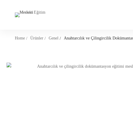
Home
Ürünler
Genel
Anahtarcılık ve Çilingircilik Dokümanta