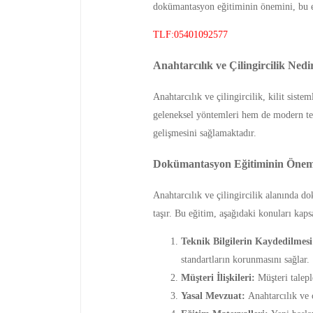
dokümantasyon eğitiminin önemini, bu eği
TLF:05401092577
Anahtarcılık ve Çilingircilik Nedi
Anahtarcılık ve çilingircilik, kilit sist
geleneksel yöntemleri hem de modern tekno
gelişmesini sağlamaktadır.
Dokümantasyon Eğitiminin Önem
Anahtarcılık ve çilingircilik alanında d
taşır. Bu eğitim, aşağıdaki konuları kaps
Teknik Bilgilerin Kaydedilmesi
standartların korunmasını sağlar.
Müşteri İlişkileri:
Müşteri talepl
Yasal Mevzuat:
Anahtarcılık ve 