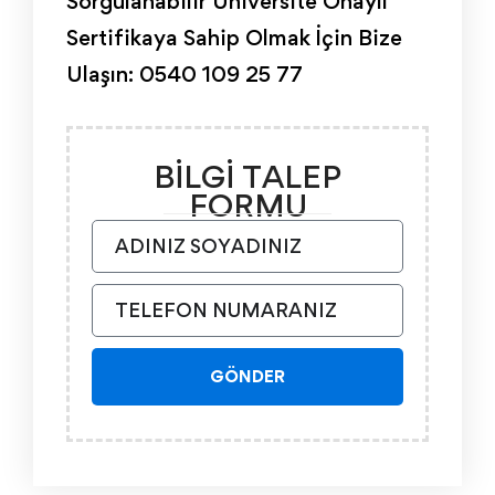
Sorgulanabilir Üniversite Onaylı
Sertifikaya Sahip Olmak İçin Bize
Ulaşın: 0540 109 25 77
BİLGİ TALEP
FORMU
GÖNDER