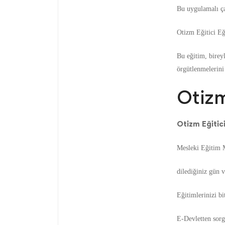
Bu uygulamalı çal
Otizm Eğitici Eği
Bu eğitim, birey
örgütlenmelerini 
Otizm
Otizm Eğitici
Mesleki Eğitim M
dilediğiniz gün v
Eğitimlerinizi bi
E-Devletten sorgu