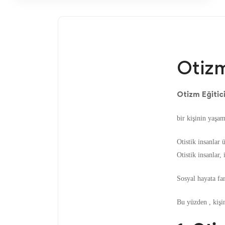
Otizm
Otizm Eğitici
bir kişinin yaşam
Otistik insanlar 
Otistik insanlar,
Sosyal hayata far
Bu yüzden , kişini