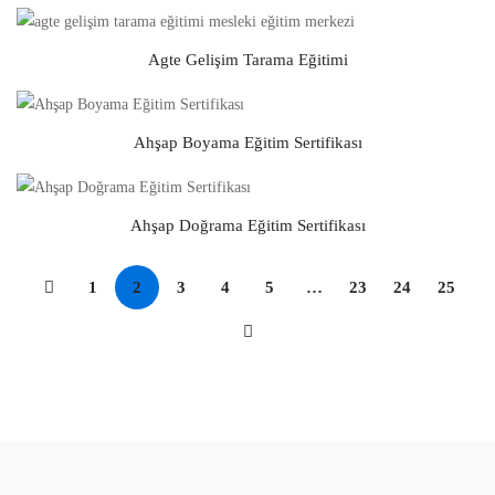
Agte Gelişim Tarama Eğitimi
Ahşap Boyama Eğitim Sertifikası
Ahşap Doğrama Eğitim Sertifikası
1
2
3
4
5
…
23
24
25