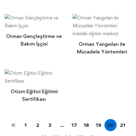
Orman Gençleştirme ve
Bakım İşçisi
Orman Yangınları ile
Mücadele Yöntemleri
Otizm Eğitici Eğitimi
Sertifikası
1
2
3
…
17
18
19
20
21