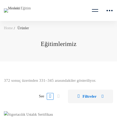
Home
Ürünler
Eğitimlerimiz
372 sonuç üzerinden 331–345 arasındakiler gösteriliyor.
Filtreler
See