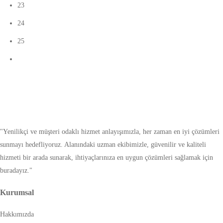
23
24
25
"Yenilikçi ve müşteri odaklı hizmet anlayışımızla, her zaman en iyi çözümleri
sunmayı hedefliyoruz. Alanındaki uzman ekibimizle, güvenilir ve kaliteli
hizmeti bir arada sunarak, ihtiyaçlarınıza en uygun çözümleri sağlamak için
buradayız."
Kurumsal
Hakkımızda