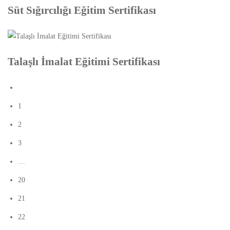
Süt Sığırcılığı Eğitim Sertifikası
Talaşlı İmalat Eğitimi Sertifikası
1
2
3
…
20
21
22