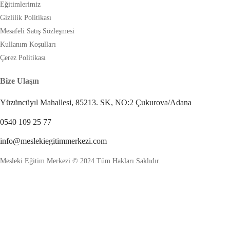
Eğitimlerimiz
Gizlilik Politikası
Mesafeli Satış Sözleşmesi
Kullanım Koşulları
Çerez Politikası
Bize Ulaşın
Yüzüncüyıl Mahallesi, 85213. SK, NO:2 Çukurova/Adana
0540 109 25 77
info@meslekiegitimmerkezi.com
Mesleki Eğitim Merkezi © 2024 Tüm Hakları Saklıdır.