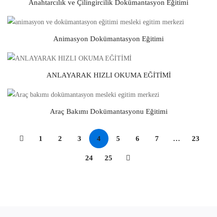
Anahtarcılık ve Çilingircilik Dokümantasyon Eğitimi
Animasyon Dokümantasyon Eğitimi
ANLAYARAK HIZLI OKUMA EĞİTİMİ
Araç Bakımı Dokümantasyonu Eğitimi
1
2
3
4
5
6
7
…
23
24
25